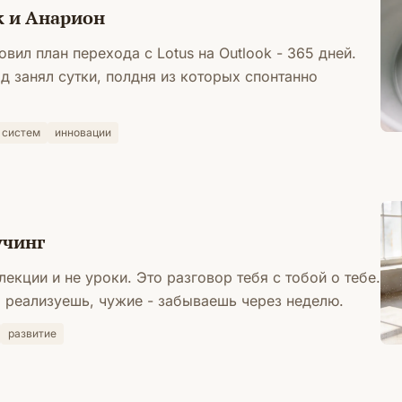
ok и Анарион
вил план перехода с Lotus на Outlook - 365 дней.
д занял сутки, полдня из которых спонтанно
 систем
инновации
учинг
 лекции и не уроки. Это разговор тебя с тобой о тебе.
 реализуешь, чужие - забываешь через неделю.
развитие