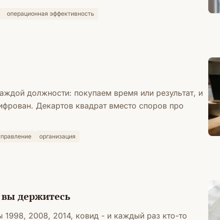
операционная эффективность
аждой должности: покупаем время или результат, и
ифрован. Декартов квадрат вместо споров про
управление
организация
о вы держитесь
1998, 2008, 2014, ковид - и каждый раз кто-то