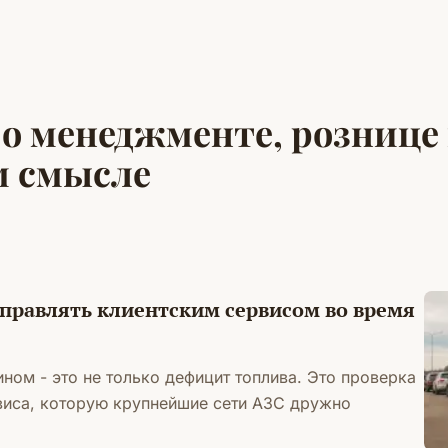
 о менеджменте, рознице
м смысле
управлять клиентским сервисом во время
ном - это не только дефицит топлива. Это проверка
виса, которую крупнейшие сети АЗС дружно