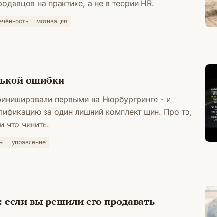
одавцов на практике, а не в теории HR.
ечённость
мотивация
нькой ошибки
финишировали первыми на Нюрбургринге - и
лификацию за один лишний комплект шин. Про то,
и что чинить.
сы
управление
 если вы решили его продавать