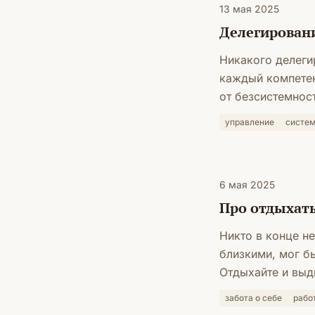
13 мая 2025
Делегирован
Никакого делеги
каждый компетен
от безсистемност
управление
систем
6 мая 2025
Про отдыхать
Никто в конце н
близкими, мог бы
Отдыхайте и выд
забота о себе
рабо