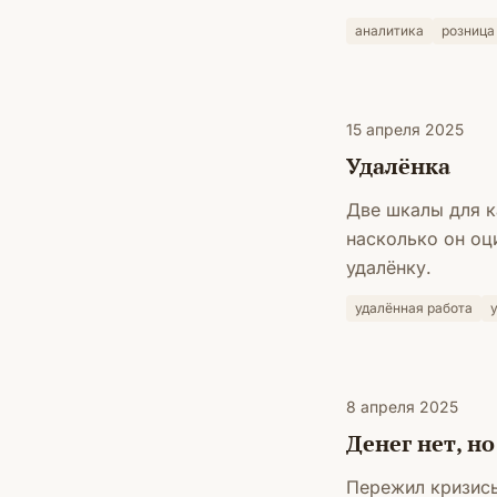
аналитика
розница
15 апреля 2025
Удалёнка
Две шкалы для к
насколько он оц
удалёнку.
удалённая работа
8 апреля 2025
Денег нет, н
Пережил кризисы 