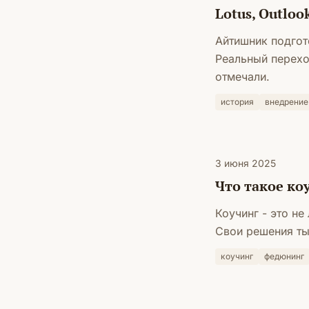
Lotus, Outlo
Айтишник подгото
Реальный перехо
отмечали.
история
внедрение
3 июня 2025
Что такое ко
Коучинг - это не
Свои решения ты
коучинг
федюнинг