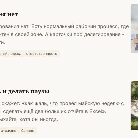
ия нет
рования нет. Есть нормальный рабочий процесс, где
тен в своей зоне. А карточки про делегирование -
и.
ный подход
ответственность
 и делать паузы
е скажет: «как жаль, что провёл майскую неделю с
 сделать ещё два больших отчёта в Excel».
ыхайте, хотя бы иногда.
та-жизнь
баланс