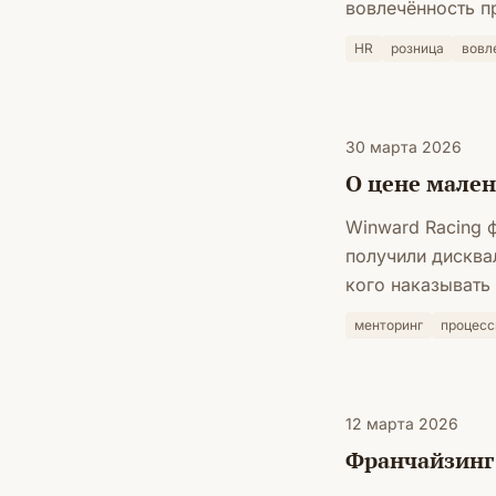
вовлечённость пр
HR
розница
вовл
30 марта 2026
О цене мале
Winward Racing 
получили дисква
кого наказывать 
менторинг
процес
12 марта 2026
Франчайзинг: