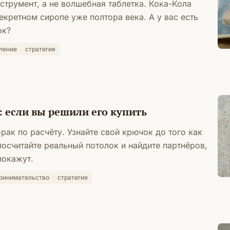
струмент, а не волшебная таблетка. Кока-Кола
екретном сиропе уже полтора века. А у вас есть
ок?
ление
стратегия
 если вы решили его купить
рак по расчёту. Узнайте свой крючок до того как
посчитайте реальный потолок и найдите партнёров,
покажут.
ринимательство
стратегия