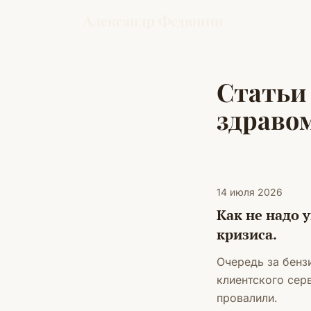
Александр Федюнин
Статьи
здраво
14 июля 2026
Как не надо 
кризиса.
Очередь за бензи
клиентского сер
провалили.