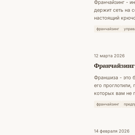
Франчайзинг - ин
держит сеть на с
настоящий крюч
франчайзинг
управ
12 марта 2026
Франчайзинг:
Франшиза - это б
его проглотили, 
которых вам не 
франчайзинг
предп
14 февраля 2026